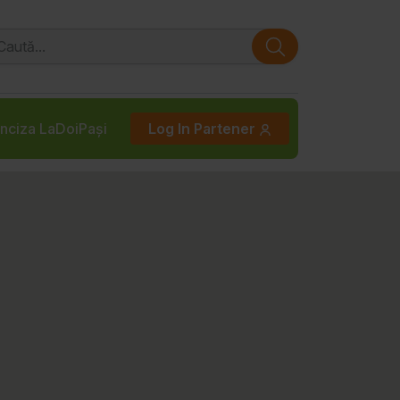
nciza LaDoiPași
Log In Partener