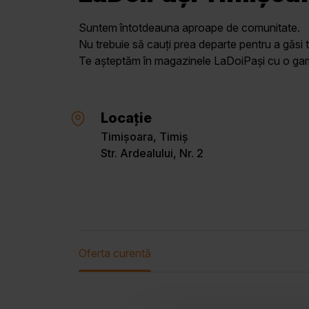
Suntem întotdeauna aproape de comunitate.
Nu trebuie să cauți prea departe pentru a găsi t
Te așteptăm în magazinele LaDoiPași cu o gamă 
Locație
Timișoara, Timiș
Str. Ardealului, Nr. 2
Oferta curentă