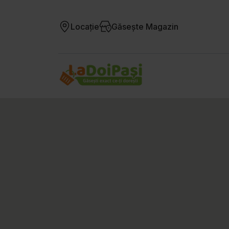
Locație
Găsește Magazin