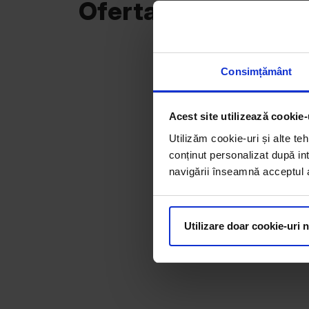
Oferta curentă
Consimțământ
Acest site utilizează cookie-
Utilizăm cookie-uri și alte teh
conținut personalizat după int
navigării înseamnă acceptul au
Utilizare doar cookie-uri 