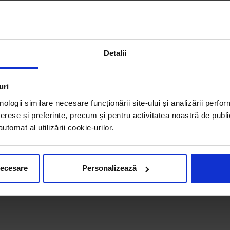
Detalii
uri
nologii similare necesare funcționării site-ului și analizării perfor
erese și preferințe, precum și pentru activitatea noastră de publi
tomat al utilizării cookie-urilor.
necesare
Personalizează