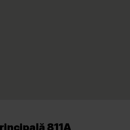
rincipală 811A