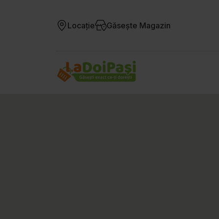
Locație
Găsește Magazin