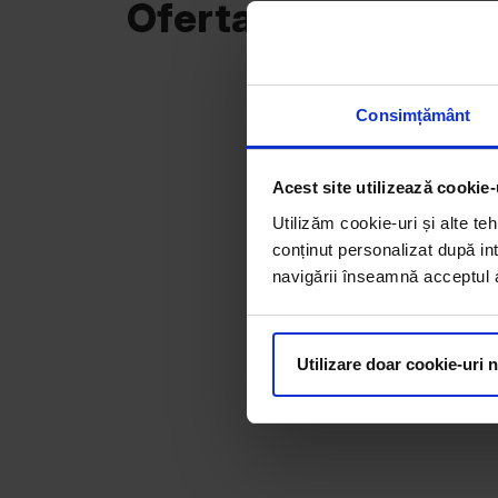
Oferta curentă
Consimțământ
Acest site utilizează cookie-
Utilizăm cookie-uri și alte teh
conținut personalizat după int
navigării înseamnă acceptul au
Utilizare doar cookie-uri 