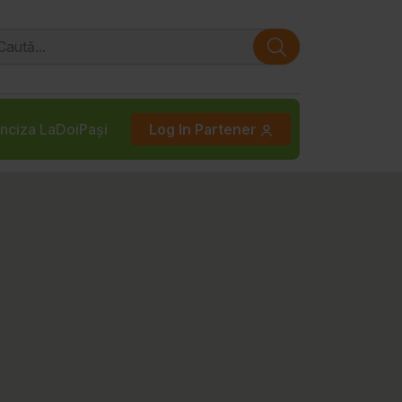
nciza LaDoiPași
Log In Partener