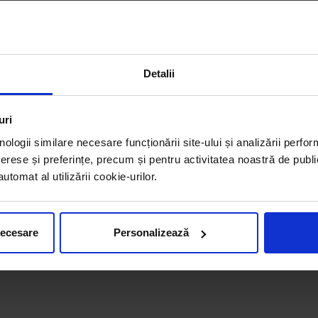
Detalii
uri
nologii similare necesare funcționării site-ului și analizării perfor
erese și preferințe, precum și pentru activitatea noastră de publi
tomat al utilizării cookie-urilor.
necesare
Personalizează