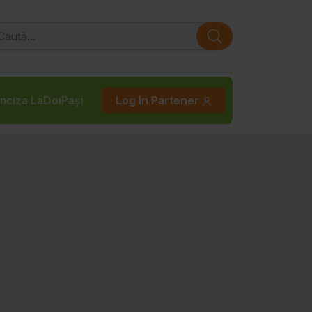
nciza LaDoiPași
Log In Partener