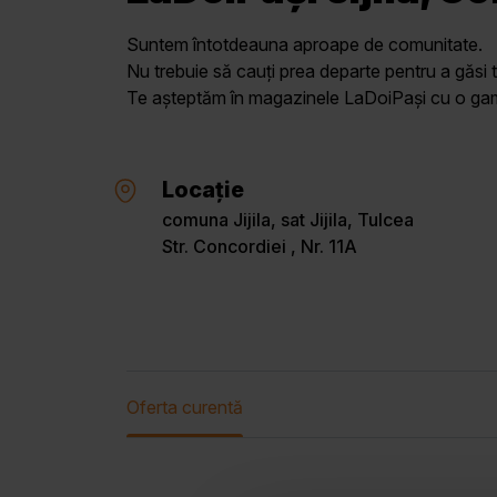
Suntem întotdeauna aproape de comunitate.
Nu trebuie să cauți prea departe pentru a găsi t
Te așteptăm în magazinele LaDoiPași cu o gamă 
Locație
comuna Jijila, sat Jijila, Tulcea
Str. Concordiei , Nr. 11A
Oferta curentă