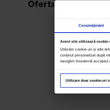
Oferta curentă
Consimțământ
Acest site utilizează cookie-
Utilizăm cookie-uri și alte teh
conținut personalizat după int
navigării înseamnă acceptul au
Utilizare doar cookie-uri 