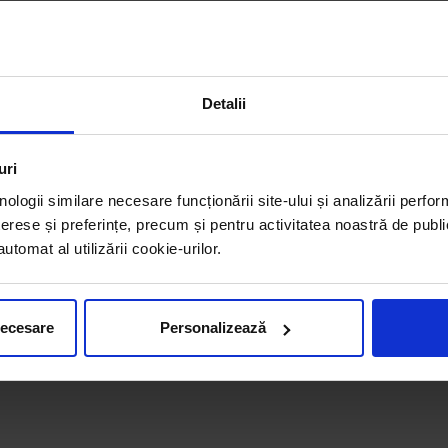
Detalii
uri
nologii similare necesare funcționării site-ului și analizării perfor
erese și preferințe, precum și pentru activitatea noastră de publi
tomat al utilizării cookie-urilor.
necesare
Personalizează