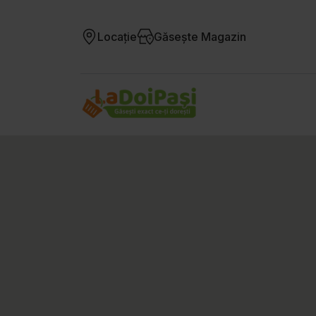
Locație
Găsește Magazin