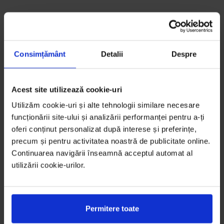
Consimțământ
Detalii
Despre
Acest site utilizează cookie-uri
Utilizăm cookie-uri și alte tehnologii similare necesare
funcționării site-ului și analizării performanței pentru a-ți
oferi conținut personalizat după interese și preferințe,
precum și pentru activitatea noastră de publicitate online.
Continuarea navigării înseamnă acceptul automat al
utilizării cookie-urilor.
Permitere toate