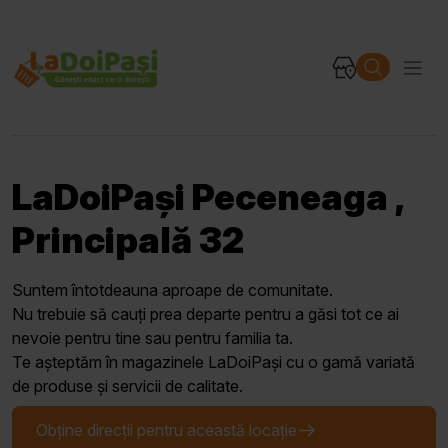
LaDoiPași Peceneaga ,
Principală 32
Suntem întotdeauna aproape de comunitate.
Nu trebuie să cauți prea departe pentru a găsi tot ce ai
nevoie pentru tine sau pentru familia ta.
Te așteptăm în magazinele LaDoiPași cu o gamă variată
de produse și servicii de calitate.
Obține direcții pentru această locație