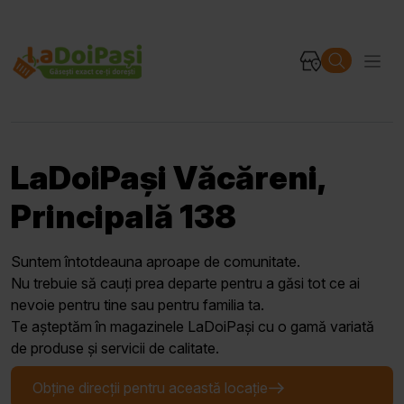
LaDoiPași Văcăreni,
Principală 138
Suntem întotdeauna aproape de comunitate.
Nu trebuie să cauți prea departe pentru a găsi tot ce ai
nevoie pentru tine sau pentru familia ta.
Te așteptăm în magazinele LaDoiPași cu o gamă variată
de produse și servicii de calitate.
Obține direcții pentru această locație