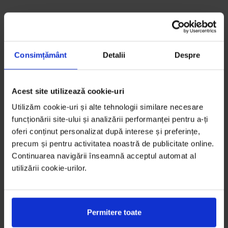
Consimțământ
Detalii
Despre
Acest site utilizează cookie-uri
Utilizăm cookie-uri și alte tehnologii similare necesare
funcționării site-ului și analizării performanței pentru a-ți
oferi conținut personalizat după interese și preferințe,
precum și pentru activitatea noastră de publicitate online.
Continuarea navigării înseamnă acceptul automat al
utilizării cookie-urilor.
Permitere toate