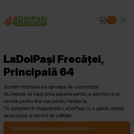
LaDoiPași Frecăței,
Principală 64
Suntem întotdeauna aproape de comunitate.
Nu trebuie să cauți prea departe pentru a găsi tot ce ai
nevoie pentru tine sau pentru familia ta.
Te așteptăm în magazinele LaDoiPași cu o gamă variată
de produse și servicii de calitate.
Obține direcții pentru această locație