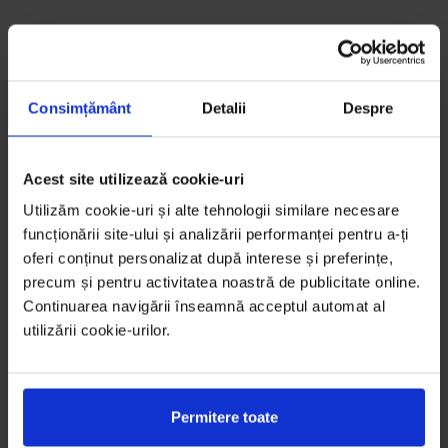
Consimțământ
Detalii
Despre
Acest site utilizează cookie-uri
Utilizăm cookie-uri și alte tehnologii similare necesare
funcționării site-ului și analizării performanței pentru a-ți
oferi conținut personalizat după interese și preferințe,
precum și pentru activitatea noastră de publicitate online.
Continuarea navigării înseamnă acceptul automat al
utilizării cookie-urilor.
Permitere toate