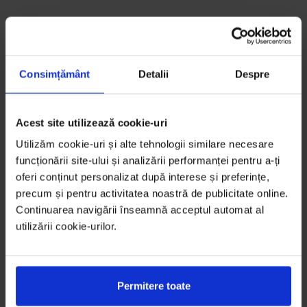
Consimțământ
Detalii
Despre
Acest site utilizează cookie-uri
Utilizăm cookie-uri și alte tehnologii similare necesare
funcționării site-ului și analizării performanței pentru a-ți
oferi conținut personalizat după interese și preferințe,
precum și pentru activitatea noastră de publicitate online.
Continuarea navigării înseamnă acceptul automat al
utilizării cookie-urilor.
Permitere toate