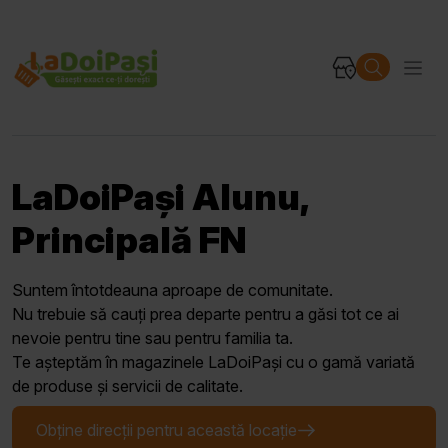
LaDoiPași Alunu,
Principală FN
Suntem întotdeauna aproape de comunitate.
Nu trebuie să cauți prea departe pentru a găsi tot ce ai
nevoie pentru tine sau pentru familia ta.
Te așteptăm în magazinele LaDoiPași cu o gamă variată
de produse și servicii de calitate.
Obține direcții pentru această locație