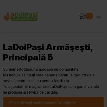
LaDoiPași Armăşeşti,
Principală 5
Suntem întotdeauna aproape de comunitate.
Nu trebuie să cauți prea departe pentru a găsi tot ce ai
nevoie pentru tine sau pentru familia ta.
Te așteptăm în magazinele LaDoiPași cu o gamă variată
de produse și servicii de calitate.
Obține direcții pentru această locație