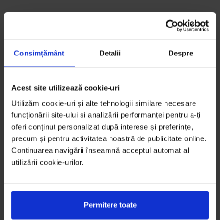
Consimțământ
Detalii
Despre
Acest site utilizează cookie-uri
Utilizăm cookie-uri și alte tehnologii similare necesare
funcționării site-ului și analizării performanței pentru a-ți
oferi conținut personalizat după interese și preferințe,
precum și pentru activitatea noastră de publicitate online.
Continuarea navigării înseamnă acceptul automat al
utilizării cookie-urilor.
Permitere toate