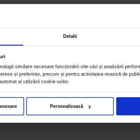
Detalii
uri
nologii similare necesare funcționării site-ului și analizării perfor
erese și preferințe, precum și pentru activitatea noastră de publi
tomat al utilizării cookie-urilor.
necesare
Personalizează