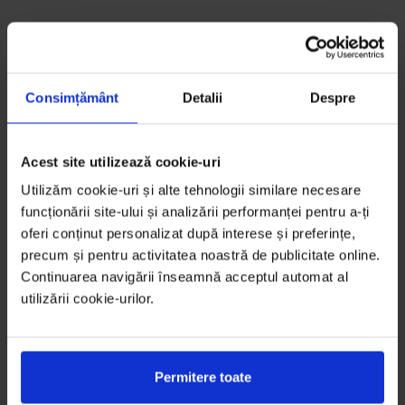
Consimțământ
Detalii
Despre
Acest site utilizează cookie-uri
Utilizăm cookie-uri și alte tehnologii similare necesare
funcționării site-ului și analizării performanței pentru a-ți
oferi conținut personalizat după interese și preferințe,
precum și pentru activitatea noastră de publicitate online.
Continuarea navigării înseamnă acceptul automat al
utilizării cookie-urilor.
Permitere toate