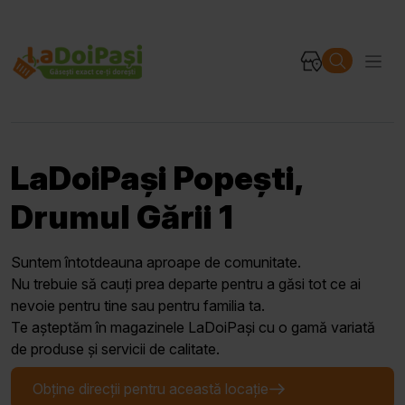
LaDoiPași Popești,
Drumul Gării 1
Suntem întotdeauna aproape de comunitate.
Nu trebuie să cauți prea departe pentru a găsi tot ce ai
nevoie pentru tine sau pentru familia ta.
Te așteptăm în magazinele LaDoiPași cu o gamă variată
de produse și servicii de calitate.
Obține direcții pentru această locație