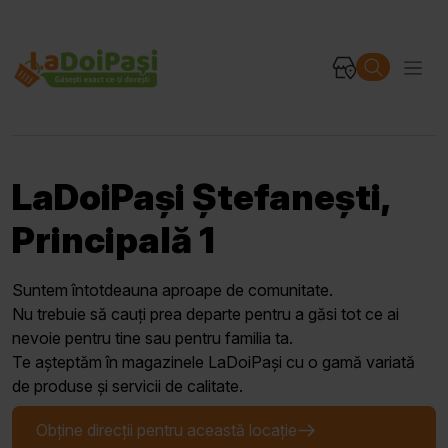
LaDoiPași Ștefanești,
Principală 1
Suntem întotdeauna aproape de comunitate.
Nu trebuie să cauți prea departe pentru a găsi tot ce ai
nevoie pentru tine sau pentru familia ta.
Te așteptăm în magazinele LaDoiPași cu o gamă variată
de produse și servicii de calitate.
Obține direcții pentru această locație