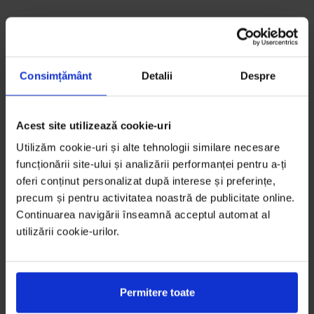
Consimțământ
Detalii
Despre
Acest site utilizează cookie-uri
Utilizăm cookie-uri și alte tehnologii similare necesare
funcționării site-ului și analizării performanței pentru a-ți
oferi conținut personalizat după interese și preferințe,
precum și pentru activitatea noastră de publicitate online.
Continuarea navigării înseamnă acceptul automat al
utilizării cookie-urilor.
Permitere toate