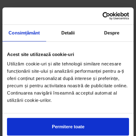
Consimțământ
Detalii
Despre
Acest site utilizează cookie-uri
Utilizăm cookie-uri și alte tehnologii similare necesare
funcționării site-ului și analizării performanței pentru a-ți
oferi conținut personalizat după interese și preferințe,
precum și pentru activitatea noastră de publicitate online.
Continuarea navigării înseamnă acceptul automat al
utilizării cookie-urilor.
Permitere toate