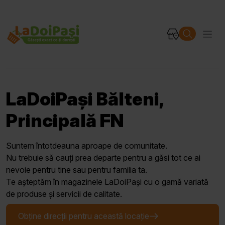
LaDoiPași Bălteni,
Principală FN
Suntem întotdeauna aproape de comunitate.
Nu trebuie să cauți prea departe pentru a găsi tot ce ai
nevoie pentru tine sau pentru familia ta.
Te așteptăm în magazinele LaDoiPași cu o gamă variată
de produse și servicii de calitate.
Obține direcții pentru această locație