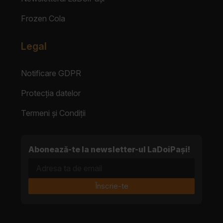
Frozen Cola
Legal
Notificare GDPR
Protecția datelor
Termeni și Condiții
Abonează-te la newsletter-ul LaDoiPași!
Adresa ta de email
Înscrie-te