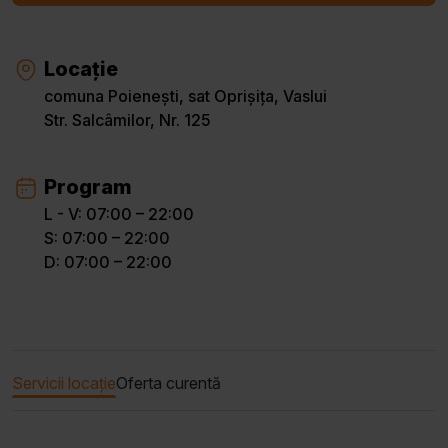
Locație
comuna Poienești, sat Oprișița, Vaslui
Str. Salcâmilor, Nr. 125
Program
L - V: 07:00 – 22:00
S: 07:00 – 22:00
D: 07:00 – 22:00
Servicii locație
Oferta curentă