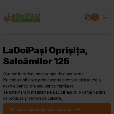
LaDoiPași Oprișița,
Salcâmilor 125
Suntem întotdeauna aproape de comunitate.
Nu trebuie să cauți prea departe pentru a găsi tot ce ai
nevoie pentru tine sau pentru familia ta.
Te așteptăm în magazinele LaDoiPași cu o gamă variată
de produse și servicii de calitate.
Obține direcții pentru această locație