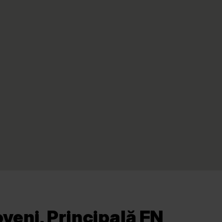
veni, Principală FN