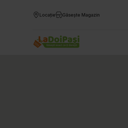
Locație
Găsește Magazin