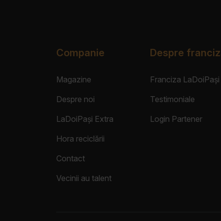
Companie
Despre franciz
Magazine
Franciza LaDoiPași
Despre noi
Testimoniale
LaDoiPași Extra
Login Partener
Hora reciclării
Contact
Vecinii au talent