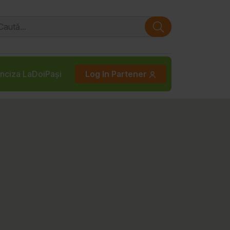
nciza LaDoiPași
Log In Partener