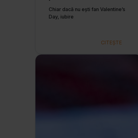
Chiar dacă nu ești fan Valentine’s
Day, iubire
CITEȘTE