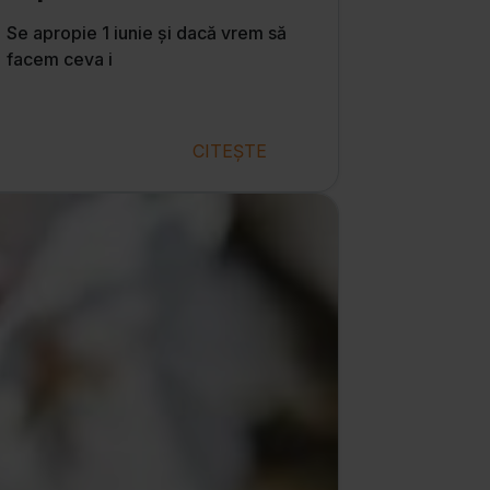
Se apropie 1 iunie și dacă vrem să
facem ceva i
CITEȘTE