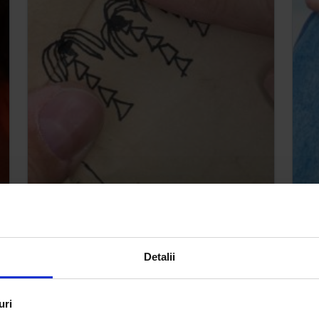
Detalii
uri