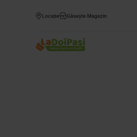
Locație
Găsește Magazin