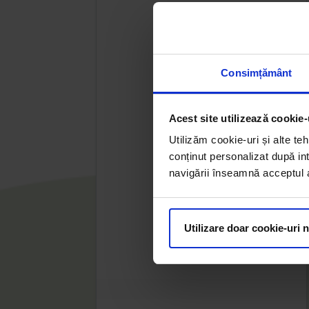
Consimțământ
Acest site utilizează cookie-
Utilizăm cookie-uri și alte teh
conținut personalizat după int
navigării înseamnă acceptul au
Utilizare doar cookie-uri 