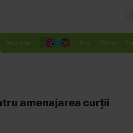
Despre noi
Blog
Oferte
Fra
ntru amenajarea curții