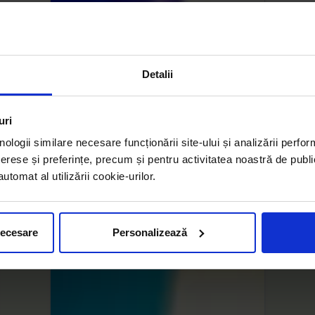
Detalii
uri
nologii similare necesare funcționării site-ului și analizării perfor
erese și preferințe, precum și pentru activitatea noastră de publi
tomat al utilizării cookie-urilor.
necesare
Personalizează