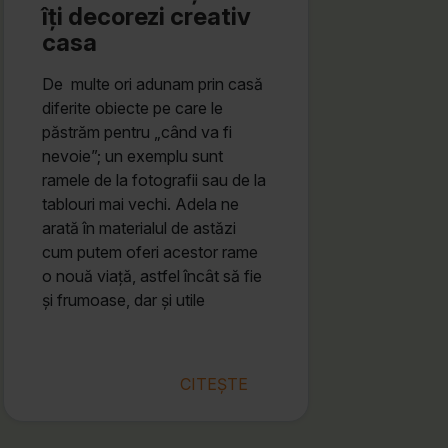
îți decorezi creativ
casa
De multe ori adunam prin casă
diferite obiecte pe care le
păstrăm pentru „când va fi
nevoie”; un exemplu sunt
ramele de la fotografii sau de la
tablouri mai vechi. Adela ne
arată în materialul de astăzi
cum putem oferi acestor rame
o nouă viață, astfel încât să fie
și frumoase, dar și utile
CITEȘTE