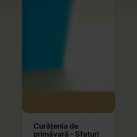
Curățenia de
primăvară - Sfaturi