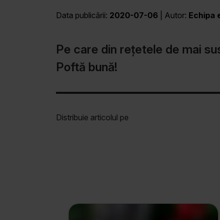
Data publicării:
2020-07-06
| Autor:
Echipa e
Pe care din rețetele de mai sus
Poftă bună!
Distribuie articolul pe