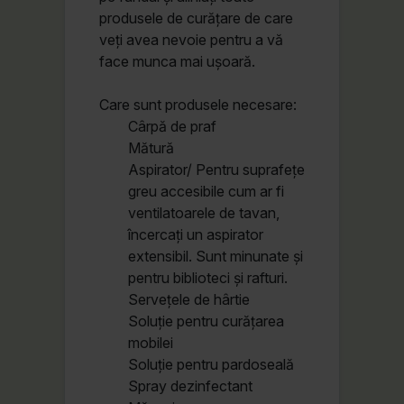
produsele de curățare de care
veți avea nevoie pentru a vă
face munca mai ușoară.
Care sunt produsele necesare:
Cârpă de praf
Mătură
Aspirator/ Pentru suprafețe
greu accesibile cum ar fi
ventilatoarele de tavan,
încercați un aspirator
extensibil. Sunt minunate și
pentru biblioteci și rafturi.
Servețele de hârtie
Soluție pentru curățarea
mobilei
Soluție pentru pardoseală
Spray dezinfectant