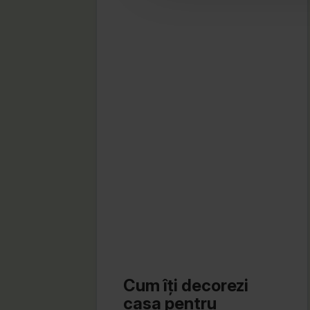
Cum îți decorezi
casa pentru