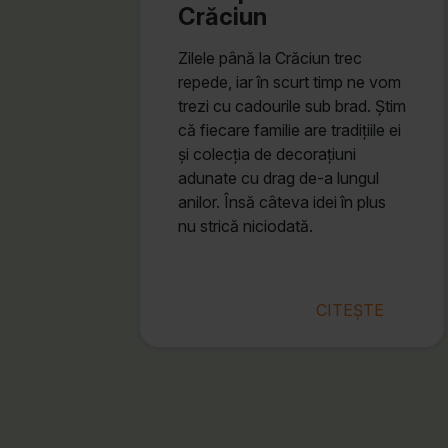
Crăciun
Zilele până la Crăciun trec
repede, iar în scurt timp ne vom
trezi cu cadourile sub brad. Știm
că fiecare familie are tradițiile ei
și colecția de decorațiuni
adunate cu drag de-a lungul
anilor. Însă câteva idei în plus
nu strică niciodată.
CITEȘTE