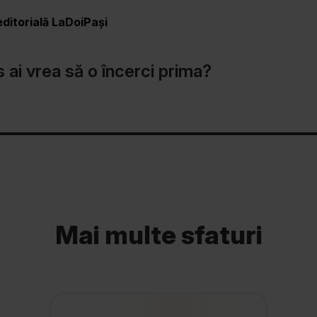
ditorială LaDoiPași
 ai vrea să o încerci prima?
Mai multe sfaturi