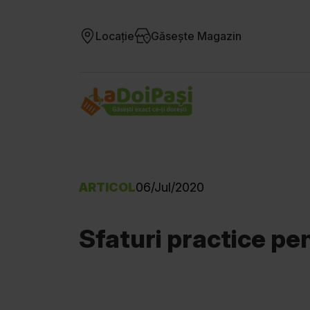
Locație
Găsește Magazin
ARTICOL
06/Jul/2020
Sfaturi practice pe