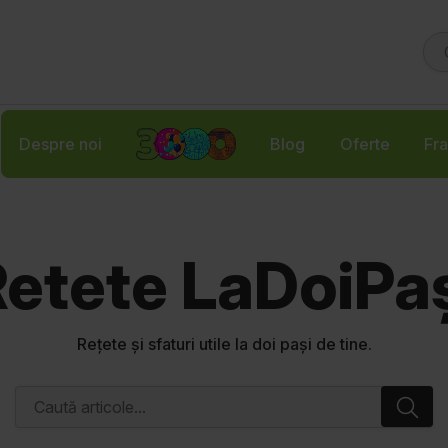
Despre noi
Blog
Oferte
Fra
etete LaDoiPa
Rețete și sfaturi utile la doi pași de tine.