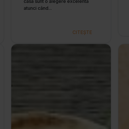
casă sunt o alegere excelentă
atunci când...
CITEȘTE