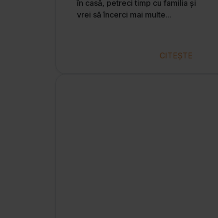
în casă, petreci timp cu familia și
vrei să încerci mai multe...
CITEȘTE