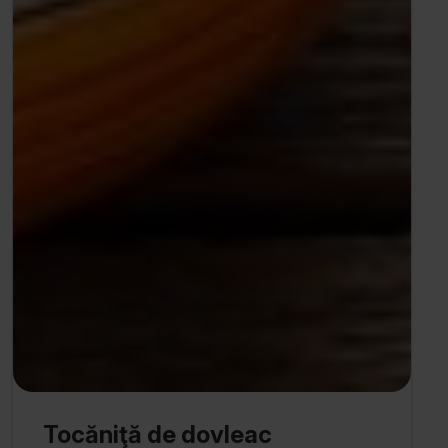
Tocăniţă de dovleac