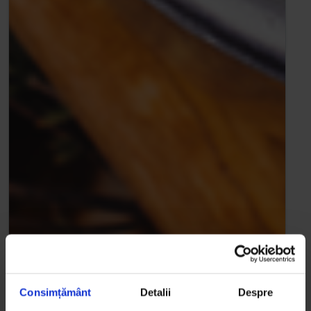
Consimțământ
Detalii
Despre