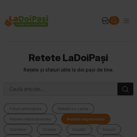
Retete LaDoiPași
Rețete și sfaturi utile la doi pași de tine.
Feluri principale
Retete cu carne
Rețete internaționale
Rețete vegetariene
Garnituri
Ciorbe
Gustări
Sosuri