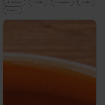
Aperitive
Salate
Deserturi
Pește
Băuturi