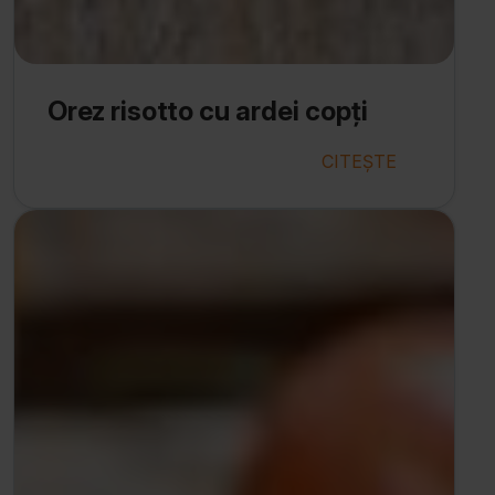
Orez risotto cu ardei copți
CITEȘTE