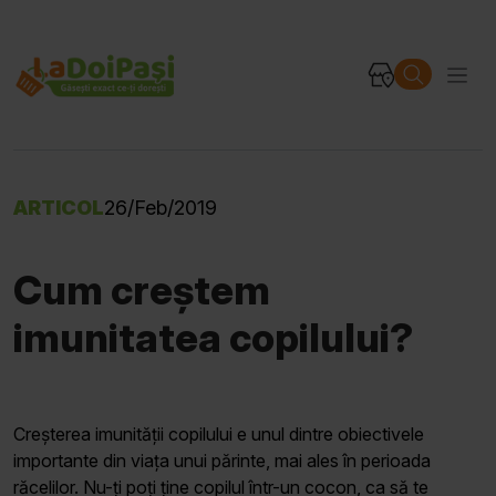
ARTICOL
26/Feb/2019
Cum creștem
imunitatea copilului?
Creșterea imunității copilului e unul dintre obiectivele
importante din viața unui părinte, mai ales în perioada
răcelilor. Nu-ți poți ține copilul într-un cocon, ca să te