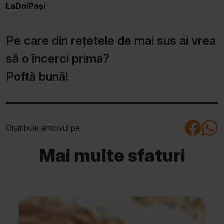
LaDoiPași
Pe care din rețetele de mai sus ai vrea
să o încerci prima?
Poftă bună!
Distribuie articolul pe
Mai multe sfaturi