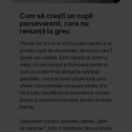
Cum să crești un copil
perseverent, care nu
renunță la greu
Părinții fac tot ce le stă în putere pentru a-și
proteja copiii de dezamăgiri, de lucruri care îi
sperie sau supără. Este natural să dorim o
viață cât mai ușoară și frumoasă pentru ei.
Cum nu putem însă alunga la nesfârșit
greutățile, cea mai bună soluție este să le
oferim instrumentele necesare pentru a le
face față, insuflându-le încredere în forțele
proprii și optimismul necesar pentru a merge
înainte.
Specialiștii numesc această calitate „tărie
de caracter”. Este o trăsătura care se poate