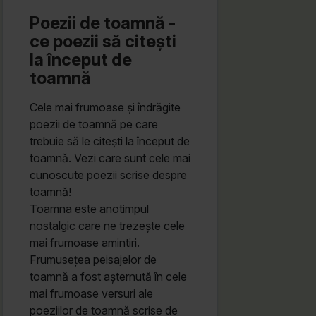
Poezii de toamnă -
ce poezii să citești
la început de
toamnă
Cele mai frumoase și îndrăgite
poezii de toamnă pe care
trebuie să le citești la început de
toamnă. Vezi care sunt cele mai
cunoscute poezii scrise despre
toamnă!
Toamna este anotimpul
nostalgic care ne trezește cele
mai frumoase amintiri.
Frumusețea peisajelor de
toamnă a fost așternută în cele
mai frumoase versuri ale
poeziilor de toamnă scrise de