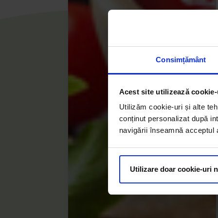
Consimțământ
Acest site utilizează cookie-
Utilizăm cookie-uri și alte teh
conținut personalizat după int
navigării înseamnă acceptul au
Utilizare doar cookie-uri 