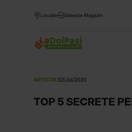
Locație
Găsește Magazin
ARTICOL
02/Jul/2020
TOP 5 SECRETE P