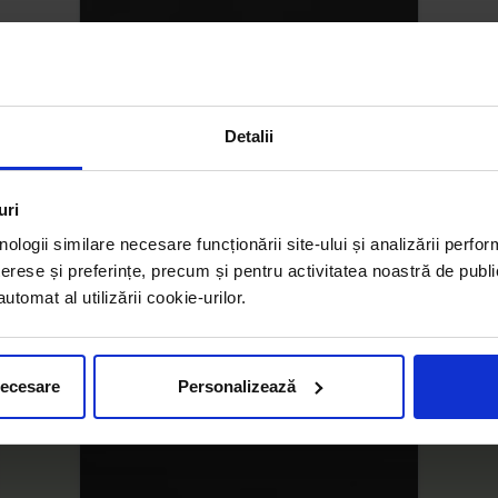
Detalii
uri
nologii similare necesare funcționării site-ului și analizării perfor
erese și preferințe, precum și pentru activitatea noastră de publi
tomat al utilizării cookie-urilor.
necesare
Personalizează