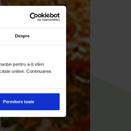
Despre
manței pentru a-ți oferi
citate online. Continuarea
Permitere toate