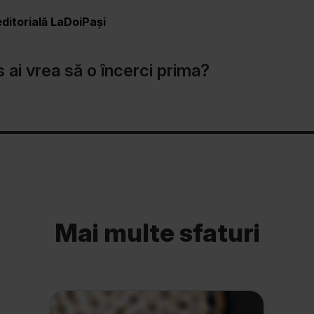
ditorială LaDoiPași
 ai vrea să o încerci prima?
Mai multe sfaturi