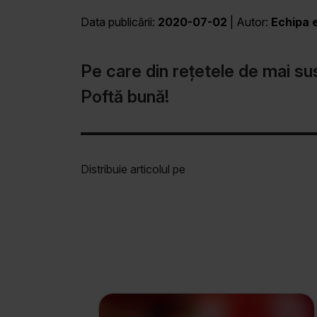
Data publicării:
2020-07-02
| Autor:
Echipa e
Pe care din rețetele de mai sus
Poftă bună!
Distribuie articolul pe