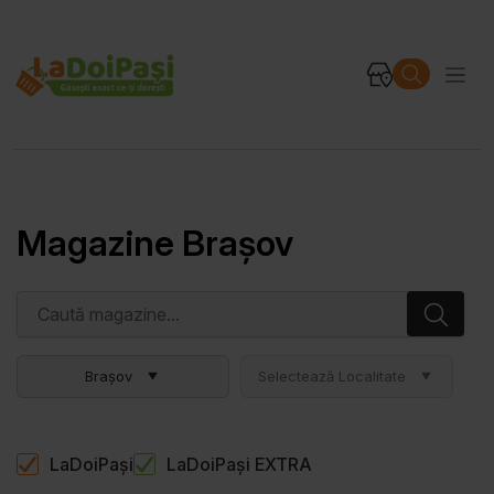
Magazine Brașov
Brașov
Selectează Localitate
LaDoiPași
LaDoiPași EXTRA