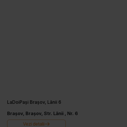
LaDoiPași Brașov, Lănii 6
Brașov, Brașov, Str. Lănii , Nr. 6
Vezi detalii