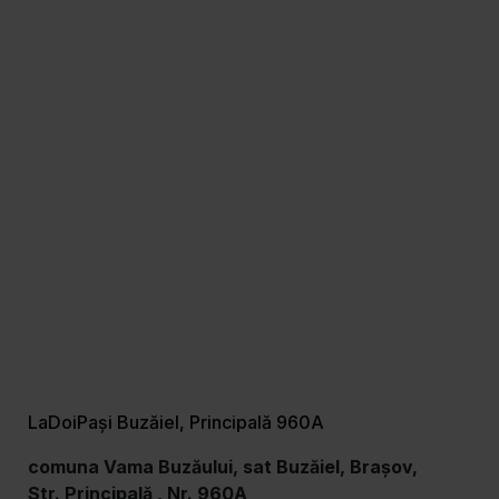
LaDoiPași Buzăiel, Principală 960A
comuna Vama Buzăului, sat Buzăiel, Brașov,
Str. Principală , Nr. 960A