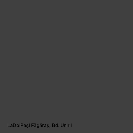
LaDoiPași Făgăraș, Bd. Unirii