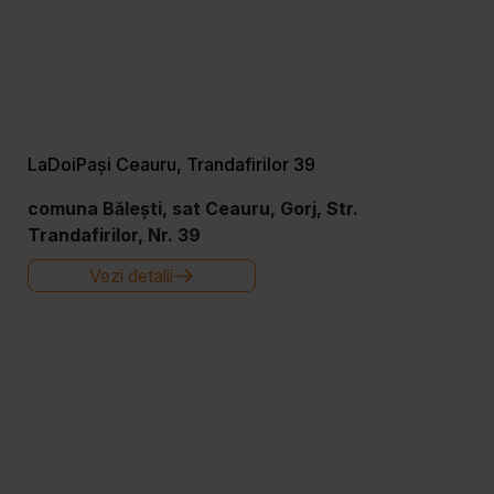
LaDoiPași Ceauru, Trandafirilor 39
comuna Bălești, sat Ceauru, Gorj, Str.
Trandafirilor, Nr. 39
Vezi detalii