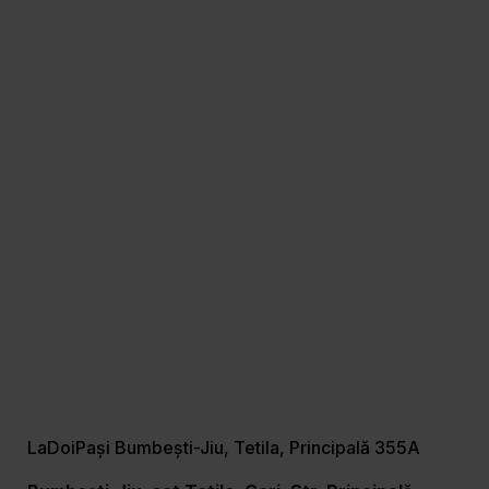
LaDoiPași Bumbești-Jiu, Tetila, Principală 355A