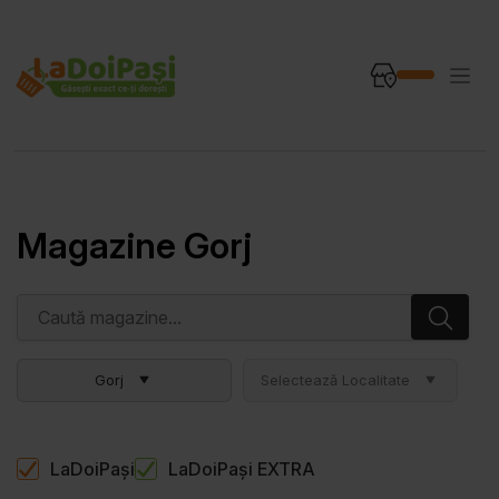
Magazine Gorj
Gorj
Selectează Localitate
LaDoiPași
LaDoiPași EXTRA