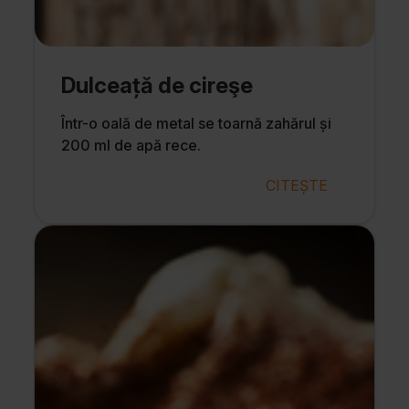
Dulceață de cireşe
Într-o oală de metal se toarnă zahărul și
200 ml de apă rece.
CITEȘTE