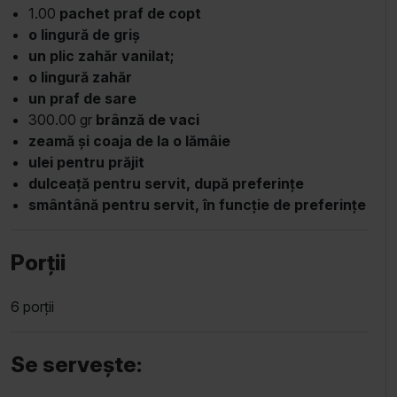
1.00
pachet praf de copt
o lingură de griș
un plic zahăr vanilat;
o lingură zahăr
un praf de sare
300.00 gr
brânză de vaci
zeamă și coaja de la o lămâie
ulei pentru prăjit
dulceață pentru servit, după preferințe
smântână pentru servit, în funcție de preferințe
Porții
6 porții
Se servește: