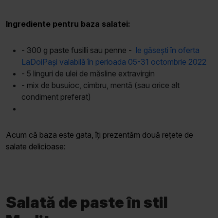
Ingrediente pentru baza salatei:
- 300 g paste fusilli sau penne -
le găsești în oferta
LaDoiPași valabilă în perioada 05-31 octombrie 2022
- 5 linguri de ulei de măsline extravirgin
- mix de busuioc, cimbru, mentă (sau orice alt
condiment preferat)
Acum că baza este gata, îți prezentăm două rețete de
salate delicioase:
Salată de paste în stil