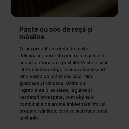
Paste cu sos de roșii și
măsline
Ți-am pregătit o rețetă de paste
delicioase, perfectă pentru a fi gătită în
această perioadă a postului. Pastele sunt
întotdeauna o alegere bună atunci când
vine vorba de prânz sau cină, fiind
gustoase și sățioase. Gătite cu
ingrediente bine alese, legume și
verdețuri proaspete, vom obține o
combinație de arome îmbietoare într-un
preparat sănătos, care va satisface toate
gusturile.