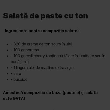
Salată de paste cu ton
Ingrediente pentru compoziția salatei:
- 320 de grame de ton scurs în ulei
- 100 gr porumb
- 100 gr roșii cherry (opțional) tăiate în jumătate sau în
bucăți mici
- 1 lingura ulei de masline extravirgin
- sare
- busuioc
Amestecă compoziția cu baza (pastele) și salata
este GATA!