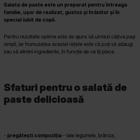
Salata de paste este un preparat pentru întreaga
familie, ușor de realizat, gustos și hrănitor și în
special iubit de copii.
Pentru rezultate optime este de ajuns să urmezi câțiva pași
simpli, iar frumusețea acestei rețete este că poți să adaugi
sau să elimini ingrediente, în funcție de ce îți place.
Sfaturi pentru o salată de
paste delicioasă
-
pregătești compoziția
- taie legumele, brânza,