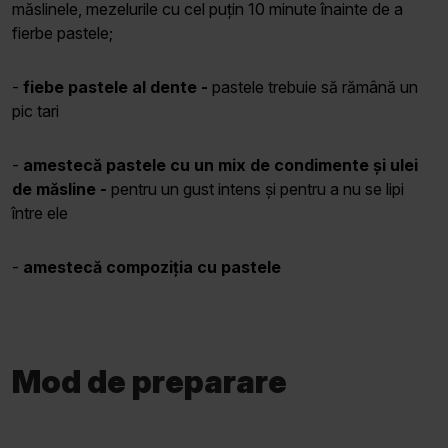
măslinele, mezelurile cu cel puțin 10 minute înainte de a
fierbe pastele;
-
fiebe pastele al dente -
pastele trebuie să rămână un
pic tari
-
amestecă pastele cu un mix de condimente
și ulei
de măsline -
pentru un gust intens și pentru a nu se lipi
între ele
-
amestecă compoziția cu pastele
Mod de preparare