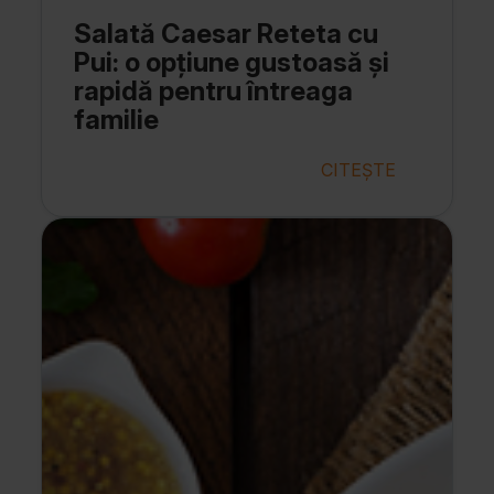
Salată Caesar Reteta cu
Pui: o opțiune gustoasă și
rapidă pentru întreaga
familie
CITEȘTE