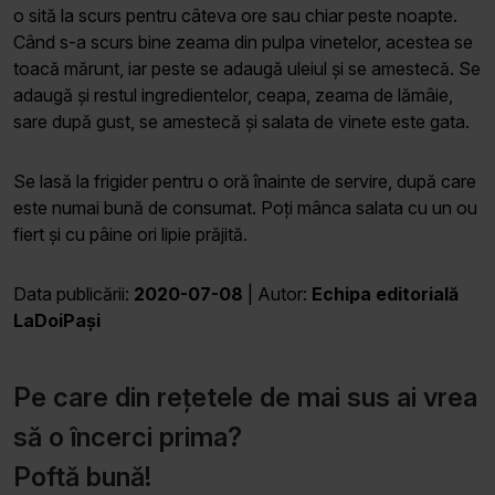
o sită la scurs pentru câteva ore sau chiar peste noapte.
Când s-a scurs bine zeama din pulpa vinetelor, acestea se
toacă mărunt, iar peste se adaugă uleiul și se amestecă. Se
adaugă și restul ingredientelor, ceapa, zeama de lămâie,
sare după gust, se amestecă și salata de vinete este gata.
Se lasă la frigider pentru o oră înainte de servire, după care
este numai bună de consumat. Poți mânca salata cu un ou
fiert și cu pâine ori lipie prăjită.
Data publicării:
2020-07-08
| Autor:
Echipa editorială
LaDoiPași
Pe care din rețetele de mai sus ai vrea
să o încerci prima?
Poftă bună!