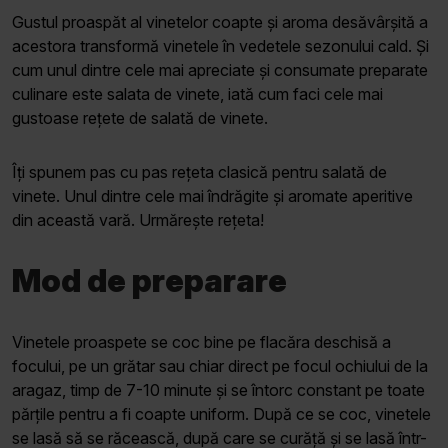
Gustul proaspăt al vinetelor coapte și aroma desăvârșită a
acestora transformă vinetele în vedetele sezonului cald. Și
cum unul dintre cele mai apreciate și consumate preparate
culinare este salata de vinete, iată cum faci cele mai
gustoase rețete de salată de vinete.
Îți spunem pas cu pas rețeta clasică pentru salată de
vinete. Unul dintre cele mai îndrăgite și aromate aperitive
din această vară. Urmărește rețeta!
Mod de preparare
Vinetele proaspete se coc bine pe flacăra deschisă a
focului, pe un grătar sau chiar direct pe focul ochiului de la
aragaz, timp de 7-10 minute și se întorc constant pe toate
părțile pentru a fi coapte uniform. După ce se coc, vinetele
se lasă să se răcească, după care se curăță și se lasă într-