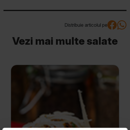
Distribuie articolul pe
Vezi mai multe salate