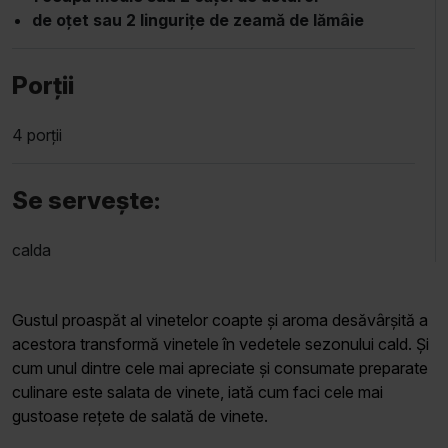
de oțet sau 2 lingurițe de zeamă de lămâie
Porții
4 porții
Se servește:
calda
Gustul proaspăt al vinetelor coapte și aroma desăvârșită a
acestora transformă vinetele în vedetele sezonului cald. Și
cum unul dintre cele mai apreciate și consumate preparate
culinare este salata de vinete, iată cum faci cele mai
gustoase rețete de salată de vinete.