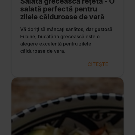
Salată grecească rețetă - O
salată perfectă pentru
zilele călduroase de vară
Vă doriți să mâncați sănătos, dar gustosă
Ei bine, bucătăria grecească este o
alegere excelentă pentru zilele
călduroase de vara.
CITEȘTE