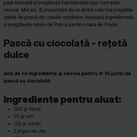
pașii esențiali și pregătești ingredientele așa cum este
nevoie. Mai jos, îți prezentăm două dintre cele mai pregătite
rețete de pască din casele românilor. Notează ingredientele
și pregătește rețeta de Pască pentru masa de Paște.
Pască cu ciocolată - rețetă
dulce
Iată de ce ingrediente ai nevoie pentru 8-10 porții de
pască cu ciocolată:
Ingrediente pentru aluat:
500 gr făină;
50 gr unt;
125 gr zahăr;
2 linguri de ulei;