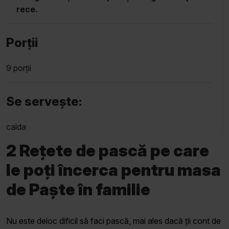
rece.
Porții
9 porții
Se servește:
calda
2 Reț
ete de pască pe care
le poți încerca pentru masa
de Paște î
n familie
Nu este deloc dificil să faci pască, mai ales dacă ții cont de