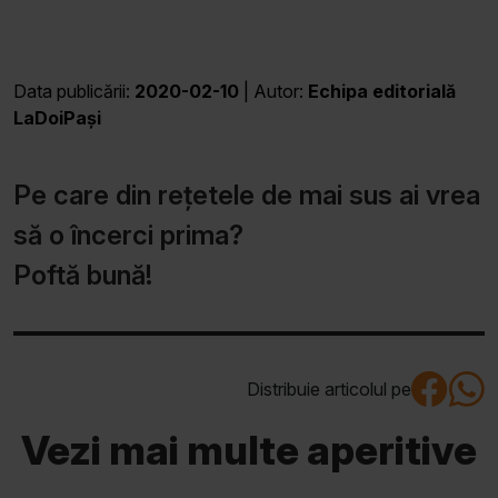
Data publicării:
2020-02-10
| Autor:
Echipa editorială
LaDoiPași
Pe care din rețetele de mai sus ai vrea
să o încerci prima?
Poftă bună!
Distribuie articolul pe
Vezi mai multe aperitive