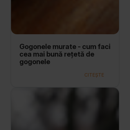
Gogonele murate - cum faci
cea mai bună rețetă de
gogonele
CITEȘTE