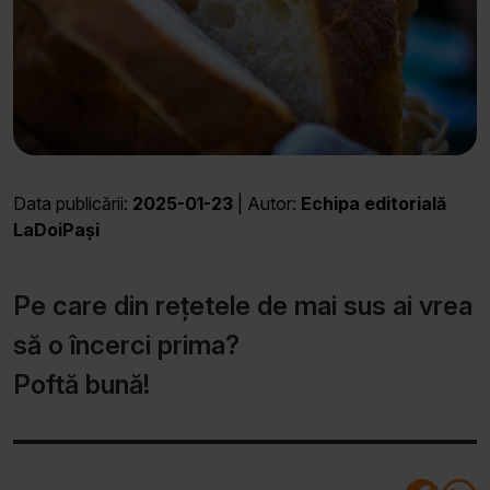
Data publicării:
2025-01-23
| Autor:
Echipa editorială
LaDoiPași
Pe care din rețetele de mai sus ai vrea
să o încerci prima?
Poftă bună!