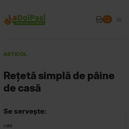
ARTICOL
Rețetă simplă de pâine
de casă
Se servește:
cald