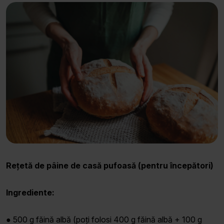
Rețetă de pâine de casă pufoasă (pentru începători)
Ingrediente:
● 500 g făină albă (poți folosi 400 g făină albă + 100 g